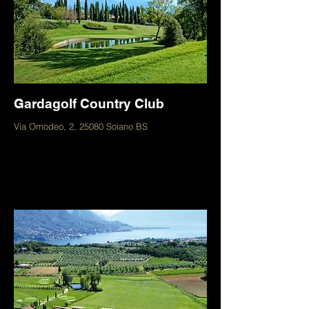
Gardagolf Country Club
Via Omodeo, 2, 25080 Soiano BS