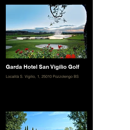
Garda Hotel San Vigilio Golf
Località S. Vigilio, 1, 25010 Pozzolengo BS