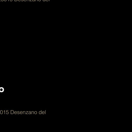
o
5015 Desenzano del