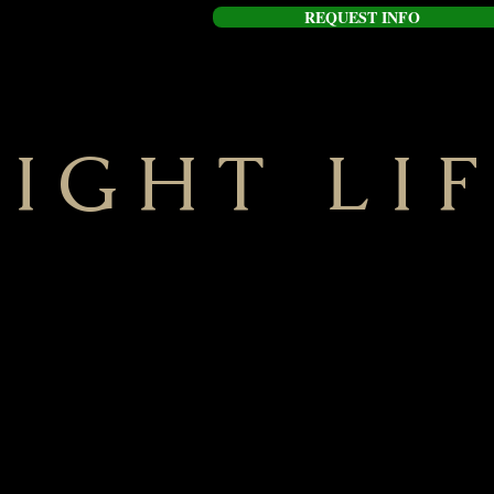
REQUEST INFO
IGHT LI