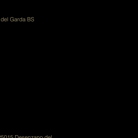
 del Garda BS
 25015 Desenzano del