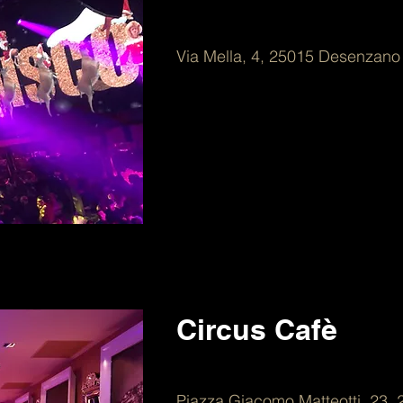
Via Mella, 4, 25015 Desenzano
Circus Cafè
Piazza Giacomo Matteotti, 23,