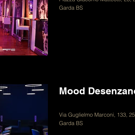
Garda BS
Mood Desenzan
Via Guglielmo Marconi, 133, 2
Garda BS