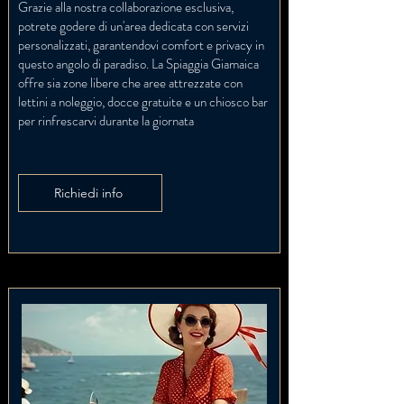
Grazie alla nostra collaborazione esclusiva,
potrete godere di un'area dedicata con servizi
personalizzati, garantendovi comfort e privacy in
questo angolo di paradiso. La Spiaggia Giamaica
offre sia zone libere che aree attrezzate con
lettini a noleggio, docce gratuite e un chiosco bar
per rinfrescarvi durante la giornata
Richiedi info