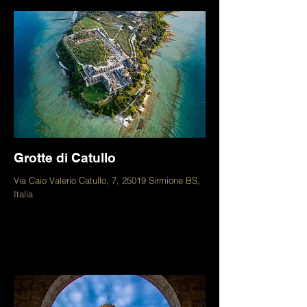
Grotte di Catullo
Via Caio Valerio Catullo, 7, 25019 Sirmione BS,
Italia