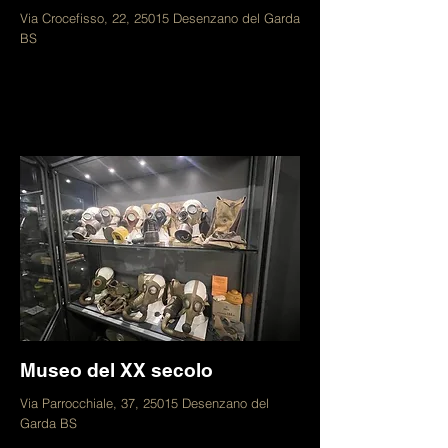
Via Crocefisso, 22, 25015 Desenzano del Garda
BS
Museo del XX secolo
Via Parrocchiale, 37, 25015 Desenzano del
Garda BS