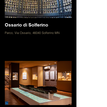
Ossario di Solferino
Parco, Via Ossario, 46040 Solferino MN