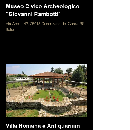
Museo Civico Archeologico
"Giovanni Rambotti"
Via Anelli, 42, 25015 Desenzano del Garda BS,
Italia
Villa Romana e Antiquarium