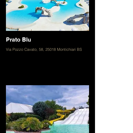
Prato Blu
Via Pozzo Cavato, 58, 25018 Montichiari BS