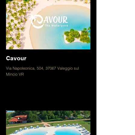
Cavour
Via Napoleonica, 504, 37067 Valeggio sul
Mincio VR