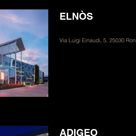
ELNÒS
Via Luigi Einaudi, 5, 25030 Ro
ADIGEO