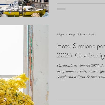
Scaligeri Boutique Hotel, nel c
15 gen
Tempo di lettura: 4 min
Hotel Sirmione p
2026: Casa Scalige
Carnevale di Venezia 2026: dat
programma eventi, come organi
Soggiorna a Casa Scaligeri sul
in un viaggio. Guida completa c
hotel.