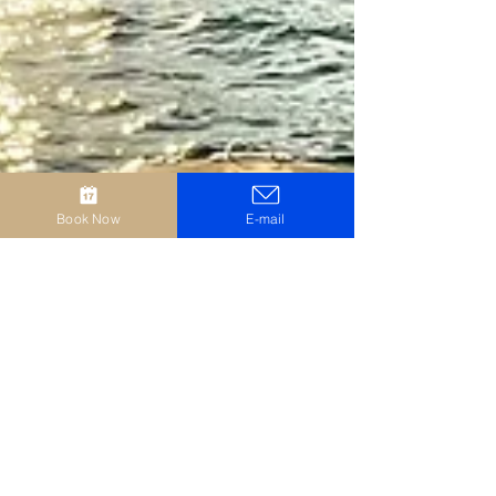
Book Now
E-mail