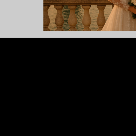
boutique hotel Sirmione, hotel romantico Sirmi