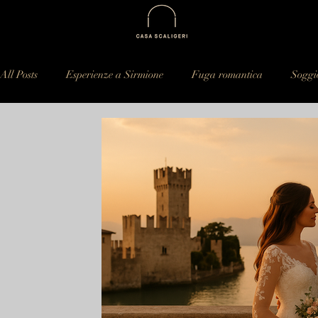
All Posts
Esperienze a Sirmione
Fuga romantica
Soggi