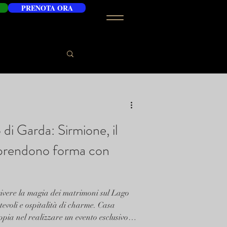
PRENOTA ORA
di Garda: Sirmione, il
 prendono forma con
vivere la magia dei matrimoni sul Lago
evoli e ospitalità di charme. Casa
ia nel realizzare un evento esclusivo e