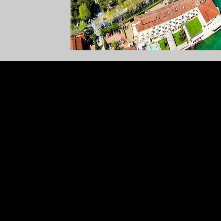
boutique hotel Sirmione, hotel romantico Sirmi