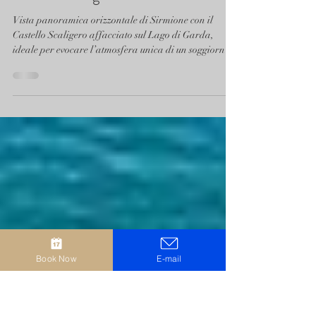
3 giu 2025
Tempo di lettura: 3 min
Sirmione: cosa vedere oltre al
Castello Scaligero
Vista panoramica orizzontale di Sirmione con il
Castello Scaligero affacciato sul Lago di Garda,
ideale per evocare l’atmosfera unica di un soggiorno
estivo a Casa Scaligeri.
Book Now
E-mail