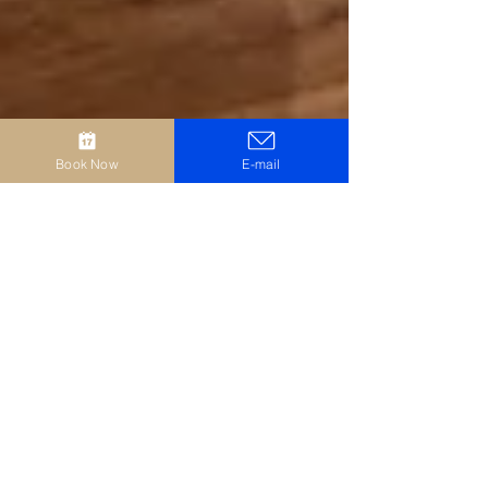
Book Now
E-mail